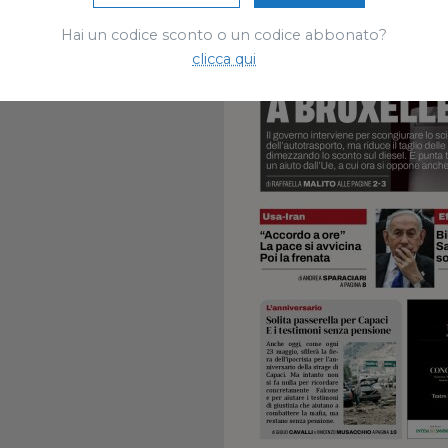
Hai un codice sconto o un codice abbonato?
clicca qui