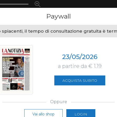
Paywall
spiacenti, il tempo di consultazione gratuita è ter
23/05/2026
a partire da € 1.19
ACQUISTA SUBITO
Oppure
Vai allo shop
LOGIN